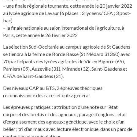
– une finale régionale tournante, cette année le 20 janvier 2022
au lycée agricole de Lavaur (6 places : 3 lycéens/ CFA ; 3 post-
bac)
– la finale nationale au salon international de l’agriculture, à
Paris, cette année le 26 février 2022
La sélection Sud-Occitanie au campus agricole de St Gaudens
se tiendra à la ferme de Borde Basse (St Médard 31360) avec
70 participants des lycées agricoles de Vic en Bigorre (65),
Pamiers (09), Auzeville (31), Mirande (32), Saint-Gaudens et
CFAA de Saint-Gaudens (31).
Des niveaux CAP au BTS, 2 épreuves théoriques :
reconnaissance des races et quizz général.
Les épreuves pratiques : attribution d’une note sur l’état
corporel des brebis et des agneaux ; parage d’onglons ; état
d’engraissement des agneaux; génétique, avec le choix d’un
bélier ; tri d’animaux avec lecture électronique, dans un parc de
contention et manipulations.