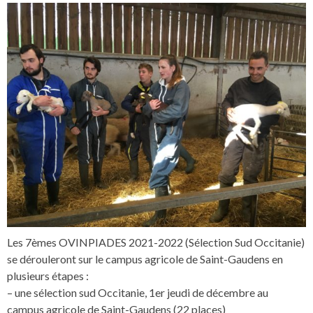
Les 7èmes OVINPIADES 2021-2022 (Sélection Sud Occitanie)
se dérouleront sur le campus agricole de Saint-Gaudens en
plusieurs étapes :
– une sélection sud Occitanie, 1er jeudi de décembre au
campus agricole de Saint-Gaudens (22 places)