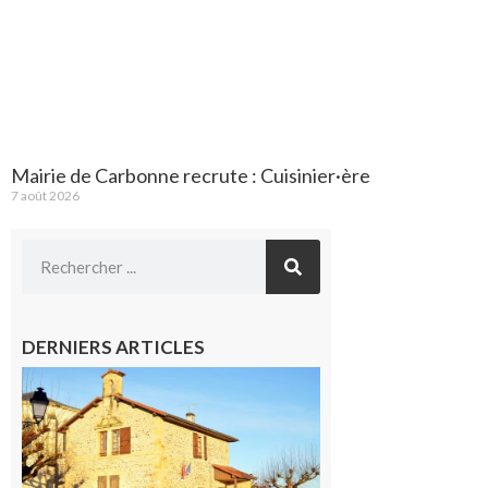
Mairie de Carbonne recrute : Cuisinier·ère
7 août 2026
DERNIERS ARTICLES
Franquevielle
: La fête au
village !
7 août 2026