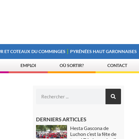
R ET COTEAUX DU COMMINGES
PYRÉNÉES HAUT GARONNAISES
EMPLOI
OÙ SORTIR?
CONTACT
DERNIERS ARTICLES
Hesta Gascona de
Luchon c’est la fête de