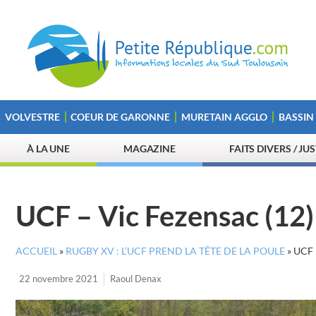
VOLVESTRE
COEUR DE GARONNE
MURETAIN AGGLO
BASSIN
À LA UNE
MAGAZINE
FAITS DIVERS / JU
UCF – Vic Fezensac (12)
ACCUEIL
»
RUGBY XV : L’UCF PREND LA TÊTE DE LA POULE
»
UCF 
22 novembre 2021
Raoul Denax