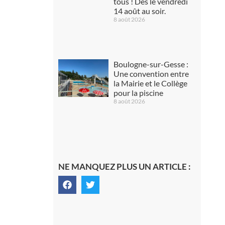
tous ! Dès le vendredi
14 août au soir.
8 août 2026
Boulogne-sur-Gesse :
Une convention entre
la Mairie et le Collège
pour la piscine
8 août 2026
NE MANQUEZ PLUS UN ARTICLE :