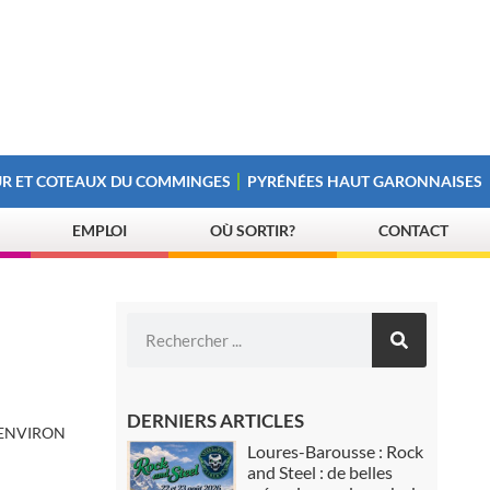
R ET COTEAUX DU COMMINGES
PYRÉNÉES HAUT GARONNAISES
EMPLOI
OÙ SORTIR?
CONTACT
DERNIERS ARTICLES
 ENVIRON
Loures-Barousse : Rock
and Steel : de belles