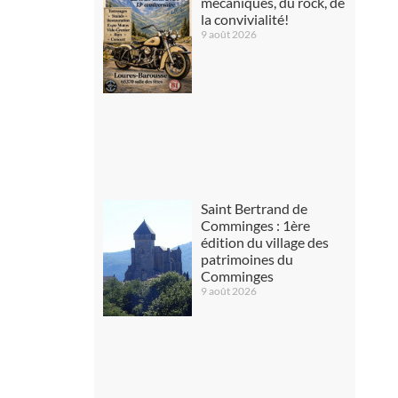
mécaniques, du rock, de
la convivialité!
9 août 2026
Saint Bertrand de
Comminges : 1ère
édition du village des
patrimoines du
Comminges
9 août 2026