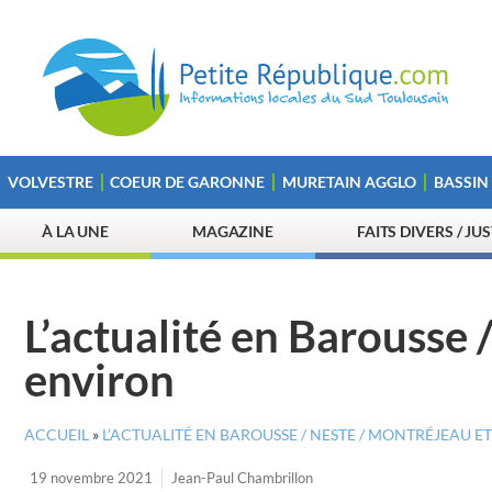
VOLVESTRE
COEUR DE GARONNE
MURETAIN AGGLO
BASSIN
À LA UNE
MAGAZINE
FAITS DIVERS / JU
L’actualité en Barousse 
environ
ACCUEIL
»
L’ACTUALITÉ EN BAROUSSE / NESTE / MONTRÉJEAU E
19 novembre 2021
Jean-Paul Chambrillon