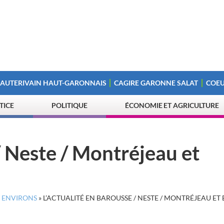
 AUTERIVAIN HAUT-GARONNAIS
CAGIRE GARONNE SALAT
COEU
STICE
POLITIQUE
ÉCONOMIE ET AGRICULTURE
/ Neste / Montréjeau et
T ENVIRONS
»
L’ACTUALITÉ EN BAROUSSE / NESTE / MONTRÉJEAU ET