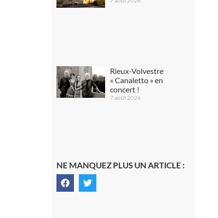
7 août 2026
Rieux-Volvestre
« Canaletto » en
concert !
7 août 2026
NE MANQUEZ PLUS UN ARTICLE :