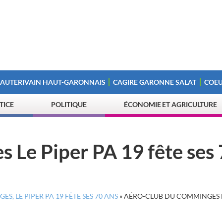
 AUTERIVAIN HAUT-GARONNAIS
CAGIRE GARONNE SALAT
COEU
STICE
POLITIQUE
ÉCONOMIE ET AGRICULTURE
 Le Piper PA 19 fête ses
, LE PIPER PA 19 FÊTE SES 70 ANS
»
AÉRO-CLUB DU COMMINGES L