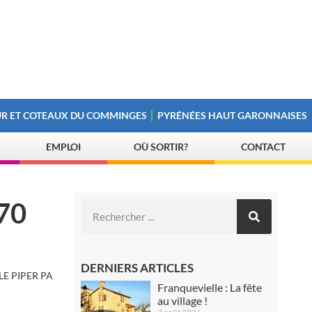
R ET COTEAUX DU COMMINGES
PYRÉNÉES HAUT GARONNAISES
EMPLOI
OÙ SORTIR?
CONTACT
 70
DERNIERS ARTICLES
E PIPER PA
Franquevielle : La fête
au village !