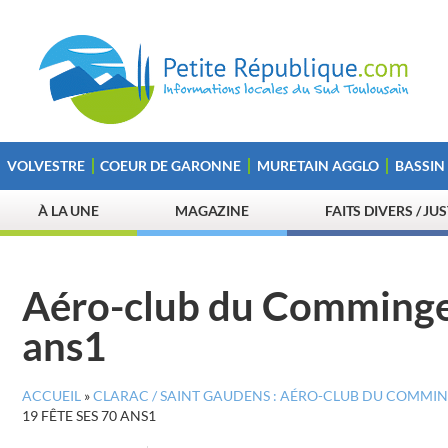
VOLVESTRE
COEUR DE GARONNE
MURETAIN AGGLO
BASSIN
À LA UNE
MAGAZINE
FAITS DIVERS / JU
Aéro-club du Comminges
ans1
ACCUEIL
»
CLARAC / SAINT GAUDENS : AÉRO-CLUB DU COMMINGES
19 FÊTE SES 70 ANS1