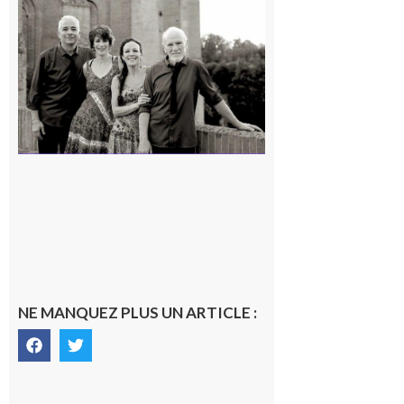
Rieux-
Volvestre
« Canaletto »
en concert !
7 août 2026
NE MANQUEZ PLUS UN ARTICLE :