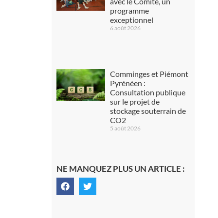
avec le Comité, un
programme
exceptionnel
6 août 2026
Comminges et Piémont
Pyrénéen :
Consultation publique
sur le projet de
stockage souterrain de
CO2
5 août 2026
NE MANQUEZ PLUS UN ARTICLE :