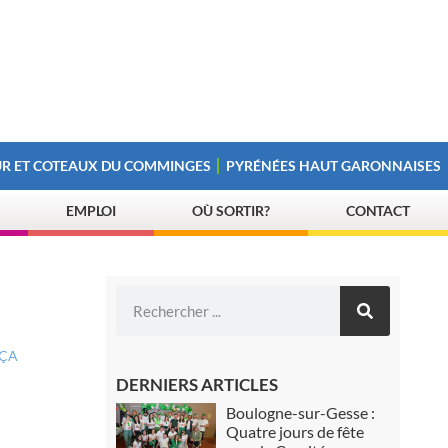
R ET COTEAUX DU COMMINGES
PYRÉNÉES HAUT GARONNAISES
EMPLOI
OÙ SORTIR?
CONTACT
 ÇA
DERNIERS ARTICLES
Boulogne-sur-Gesse :
Quatre jours de fête