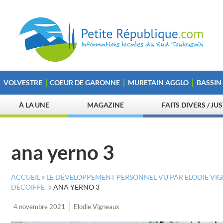
VOLVESTRE
COEUR DE GARONNE
MURETAIN AGGLO
BASSIN
À LA UNE
MAGAZINE
FAITS DIVERS / JU
ana yerno 3
ACCUEIL
»
LE DÉVELOPPEMENT PERSONNEL VU PAR ELODIE VIG
DÉCOIFFE!
»
ANA YERNO 3
4 novembre 2021
Elodie Vigneaux