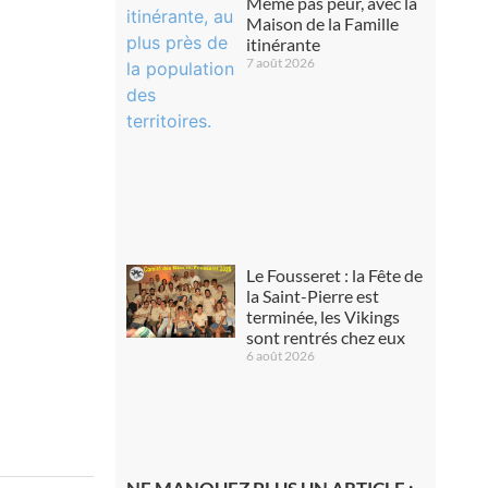
Même pas peur, avec la
Maison de la Famille
itinérante
7 août 2026
Le Fousseret : la Fête de
la Saint-Pierre est
terminée, les Vikings
sont rentrés chez eux
6 août 2026