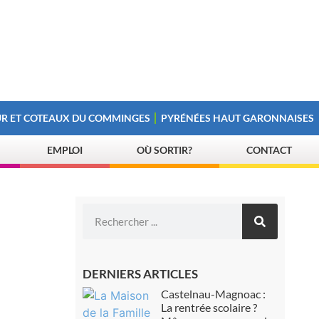
R ET COTEAUX DU COMMINGES
PYRÉNÉES HAUT GARONNAISES
EMPLOI
OÙ SORTIR?
CONTACT
DERNIERS ARTICLES
Castelnau-Magnoac :
La rentrée scolaire ?