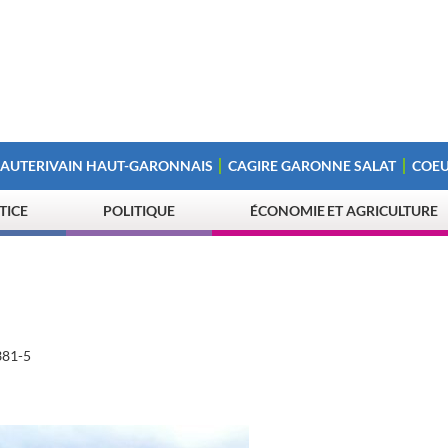
 AUTERIVAIN HAUT-GARONNAIS
CAGIRE GARONNE SALAT
COEU
STICE
POLITIQUE
ÉCONOMIE ET AGRICULTURE
81-5