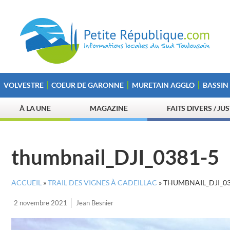
VOLVESTRE
COEUR DE GARONNE
MURETAIN AGGLO
BASSIN
À LA UNE
MAGAZINE
FAITS DIVERS / JU
thumbnail_DJI_0381-5
ACCUEIL
»
TRAIL DES VIGNES À CADEILLAC
»
THUMBNAIL_DJI_03
2 novembre 2021
Jean Besnier