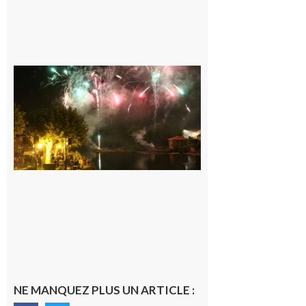
Carbonne :
Fêtes de la
Saint
Laurent.
6 août 2026
NE MANQUEZ PLUS UN ARTICLE :