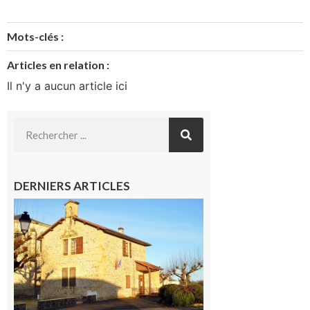
Mots-clés :
Articles en relation :
Il n'y a aucun article ici
DERNIERS ARTICLES
Franquevielle
: La fête au
village !
7 août 2026