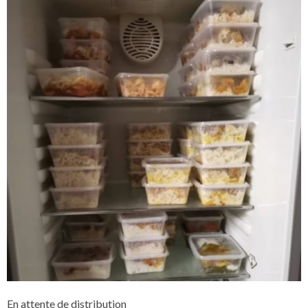
En attente de distribution