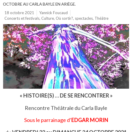
OCTOBRE AU CARLA BAYLE EN ARIÈGE.
18 octobre 2021
Yannick Foucaud
Concerts et festivals
,
Culture
,
Où sortir?
,
spectacles
,
Théâtre
« HISTOIRE(S) … DE SE RENCONTRER »
Rencontre Théâtrale du Carla Bayle
Sous le parrainage d’
EDGAR MORIN