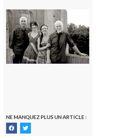
Rieux-
Volvestre
« Canaletto »
en concert !
7 août 2026
NE MANQUEZ PLUS UN ARTICLE :