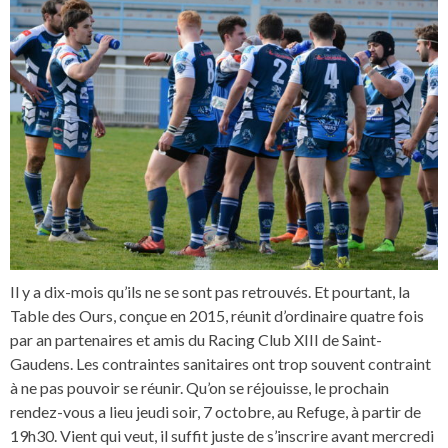
Il y a dix-mois qu’ils ne se sont pas retrouvés. Et pourtant, la
Table des Ours, conçue en 2015, réunit d’ordinaire quatre fois
par an partenaires et amis du Racing Club XIII de Saint-
Gaudens. Les contraintes sanitaires ont trop souvent contraint
à ne pas pouvoir se réunir. Qu’on se réjouisse, le prochain
rendez-vous a lieu jeudi soir, 7 octobre, au Refuge, à partir de
19h30. Vient qui veut, il suffit juste de s’inscrire avant mercredi