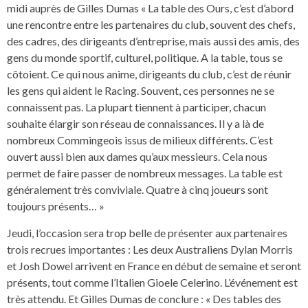
midi auprès de Gilles Dumas « La table des Ours, c’est d’abord
une rencontre entre les partenaires du club, souvent des chefs,
des cadres, des dirigeants d’entreprise, mais aussi des amis, des
gens du monde sportif, culturel, politique. A la table, tous se
côtoient. Ce qui nous anime, dirigeants du club, c’est de réunir
les gens qui aident le Racing. Souvent, ces personnes ne se
connaissent pas. La plupart tiennent à participer, chacun
souhaite élargir son réseau de connaissances. Il y a là de
nombreux Commingeois issus de milieux différents. C’est
ouvert aussi bien aux dames qu’aux messieurs. Cela nous
permet de faire passer de nombreux messages. La table est
généralement très conviviale. Quatre à cinq joueurs sont
toujours présents… »
Jeudi, l’occasion sera trop belle de présenter aux partenaires
trois recrues importantes : Les deux Australiens Dylan Morris
et Josh Dowel arrivent en France en début de semaine et seront
présents, tout comme l’Italien Gioele Celerino. L’événement est
très attendu. Et Gilles Dumas de conclure : « Des tables des