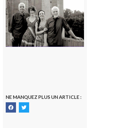
Volvestre
« Canaletto »
en concert !
7 août 2026
NE MANQUEZ PLUS UN ARTICLE :