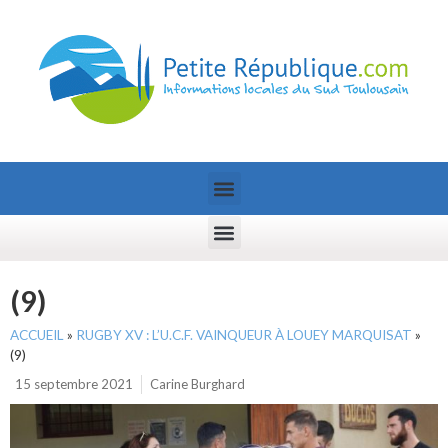
(9)
ACCUEIL
»
RUGBY XV : L’U.C.F. VAINQUEUR À LOUEY MARQUISAT
»
(9)
15 septembre 2021
Carine Burghard