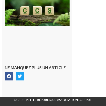
publique sur
le projet de
stockage
souterrain
de CO2
5 août 2026
NE MANQUEZ PLUS UN ARTICLE :
© 2021
PETITE RÉPUBLIQUE
ASSOCIATION LOI 1901