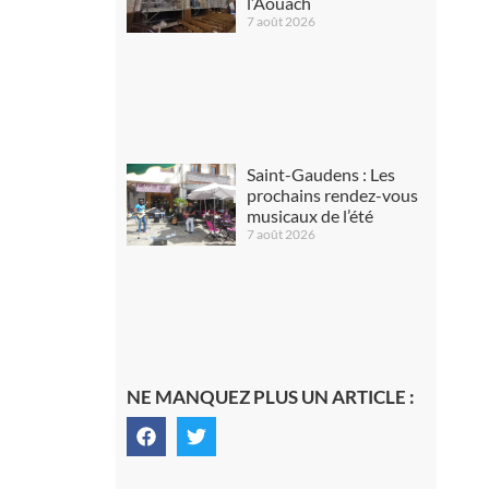
l’Aouach
7 août 2026
Saint-Gaudens : Les
prochains rendez-vous
musicaux de l’été
7 août 2026
NE MANQUEZ PLUS UN ARTICLE :