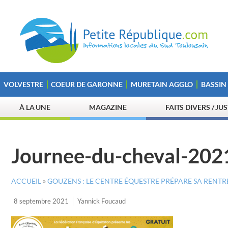
VOLVESTRE
COEUR DE GARONNE
MURETAIN AGGLO
BASSIN
À LA UNE
MAGAZINE
FAITS DIVERS / JU
Journee-du-cheval-202
ACCUEIL
»
GOUZENS : LE CENTRE ÉQUESTRE PRÉPARE SA RENTRÉ
8 septembre 2021
Yannick Foucaud