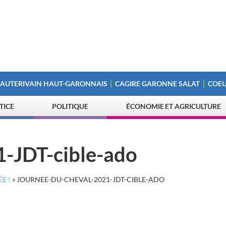
 AUTERIVAIN HAUT-GARONNAIS
CAGIRE GARONNE SALAT
COEU
STICE
POLITIQUE
ÉCONOMIE ET AGRICULTURE
1-JDT-cible-ado
E !
»
JOURNEE-DU-CHEVAL-2021-JDT-CIBLE-ADO