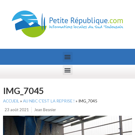
IMG_7045
ACCUEIL
»
AU NBC C’EST LA REPRISE !
»
IMG_7045
23 août 2021
Jean Besnier