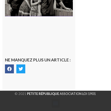
NE MANQUEZ PLUS UN ARTICLE :
© 2021
PETITE RÉPUBLIQUE
ASSOCIATION LOI 1901