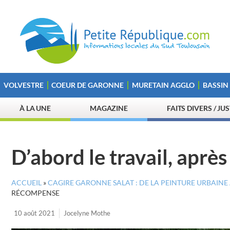
VOLVESTRE
COEUR DE GARONNE
MURETAIN AGGLO
BASSIN
À LA UNE
MAGAZINE
FAITS DIVERS / JU
D’abord le travail, aprè
ACCUEIL
»
CAGIRE GARONNE SALAT : DE LA PEINTURE URBAI
RÉCOMPENSE
10 août 2021
Jocelyne Mothe