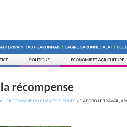
 AUTERIVAIN HAUT-GARONNAIS
CAGIRE GARONNE SALAT
COEU
STICE
POLITIQUE
ÉCONOMIE ET AGRICULTURE
s la récompense
NE AU PROGRAMME DU CHANTIER JEUNES
»
D’ABORD LE TRAVAIL, AP