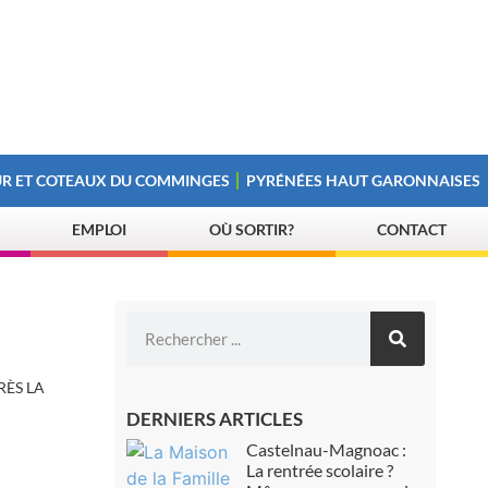
R ET COTEAUX DU COMMINGES
PYRÉNÉES HAUT GARONNAISES
EMPLOI
OÙ SORTIR?
CONTACT
RÈS LA
DERNIERS ARTICLES
Castelnau-Magnoac :
La rentrée scolaire ?