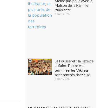
Même pas peur, avec la
Maison de la Famille
itinérante
7 août 2026
Le Fousseret : la Fête de
la Saint-Pierre est
terminée, les Vikings
sont rentrés chez eux
6 août 2026