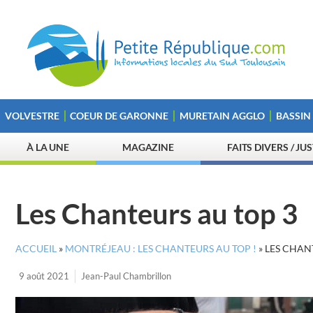
VOLVESTRE
COEUR DE GARONNE
MURETAIN AGGLO
BASSIN
À LA UNE
MAGAZINE
FAITS DIVERS / JU
Les Chanteurs au top 3
ACCUEIL
»
MONTRÉJEAU : LES CHANTEURS AU TOP !
»
LES CHAN
9 août 2021
Jean-Paul Chambrillon