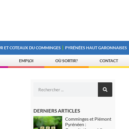
R ET COTEAUX DU COMMINGES
PYRÉNÉES HAUT GARONNAISES
EMPLOI
OÙ SORTIR?
CONTACT
DERNIERS ARTICLES
Comminges et Piémont
Pyrénéen :