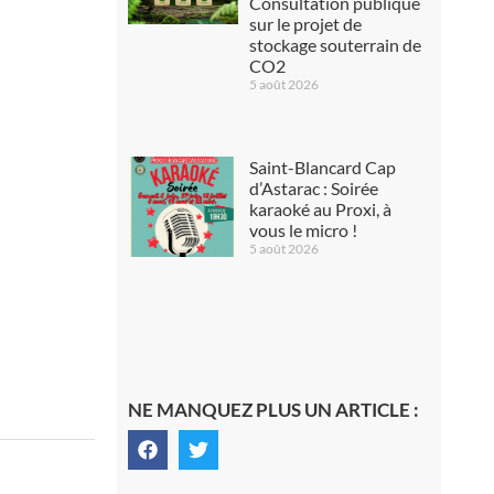
Consultation publique
sur le projet de
stockage souterrain de
CO2
5 août 2026
Saint-Blancard Cap
d’Astarac : Soirée
karaoké au Proxi, à
vous le micro !
5 août 2026
NE MANQUEZ PLUS UN ARTICLE :