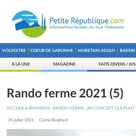
VOLVESTRE
COEUR DE GARONNE
MURETAIN AGGLO
BASSIN
À LA UNE
MAGAZINE
FAITS DIVERS / JU
Rando ferme 2021 (5)
ACCUEIL
»
SÉNARENS : RANDO-FERME, UN CONCEPT QUI PLAIT
26 juillet 2021
Carine Burghard