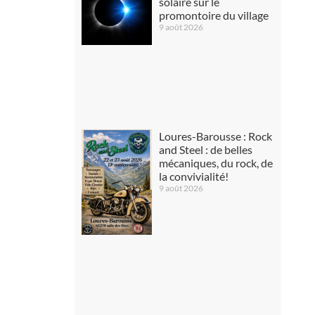
solaire sur le
promontoire du village
9 août 2026
Loures-Barousse : Rock
and Steel : de belles
mécaniques, du rock, de
la convivialité!
9 août 2026