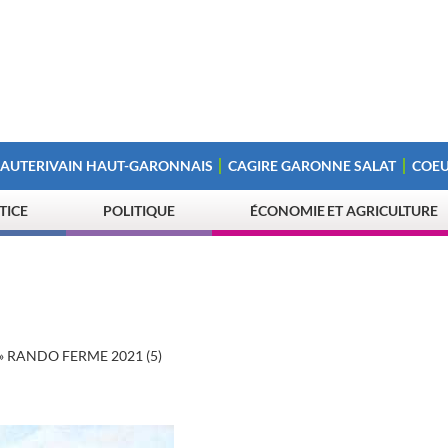
 AUTERIVAIN HAUT-GARONNAIS
CAGIRE GARONNE SALAT
COEU
STICE
POLITIQUE
ÉCONOMIE ET AGRICULTURE
»
RANDO FERME 2021 (5)