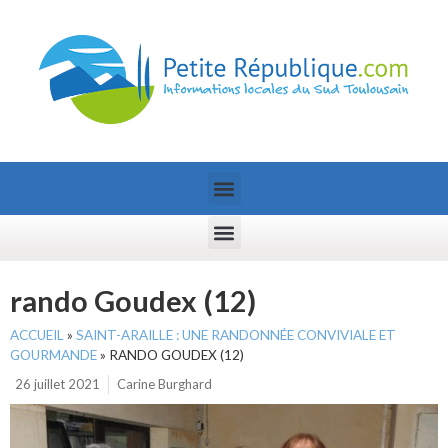
rando Goudex (12)
ACCUEIL
»
SAINT-ARAILLE : UNE RANDONNÉE CONVIVIALE ET
GOURMANDE
»
RANDO GOUDEX (12)
26 juillet 2021
Carine Burghard