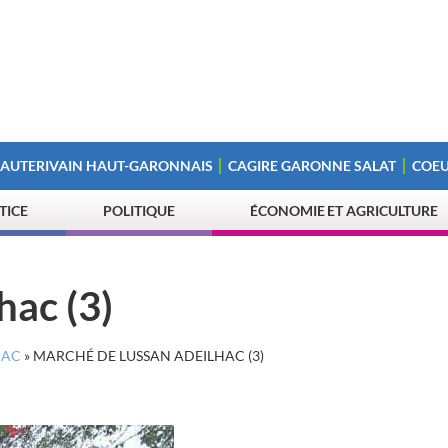
 AUTERIVAIN HAUT-GARONNAIS
CAGIRE GARONNE SALAT
COEU
STICE
POLITIQUE
ÉCONOMIE ET AGRICULTURE
hac (3)
HAC
»
MARCHÉ DE LUSSAN ADEILHAC (3)