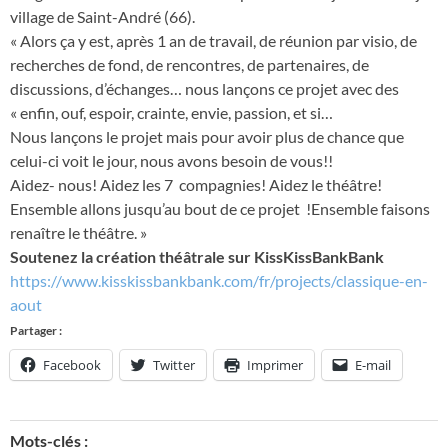
village de Saint-André (66).
« Alors ça y est, après 1 an de travail, de réunion par visio, de
recherches de fond, de rencontres, de partenaires, de
discussions, d’échanges… nous lançons ce projet avec des
« enfin, ouf, espoir, crainte, envie, passion, et si…
Nous lançons le projet mais pour avoir plus de chance que
celui-ci voit le jour, nous avons besoin de vous!!
Aidez- nous! Aidez les 7 compagnies! Aidez le théâtre!
Ensemble allons jusqu’au bout de ce projet !Ensemble faisons
renaître le théâtre. »
Soutenez la création théâtrale sur KissKissBankBank
https://www.kisskissbankbank.com/fr/projects/classique-en-
aout
Partager :
Facebook
Twitter
Imprimer
E-mail
Mots-clés :