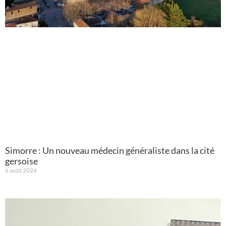
Simorre : Un nouveau médecin généraliste dans la cité
gersoise
6 août 2026