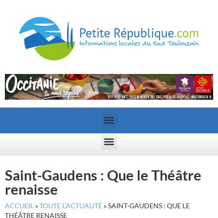
Saint-Gaudens : Que le Théâtre
renaisse
ACCUEIL
»
TOUTE L’ACTUALITÉ
»
SAINT-GAUDENS : QUE LE
THÉÂTRE RENAISSE