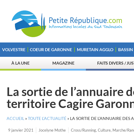
VOLVESTRE
COEUR DE GARONNE
MURETAIN AGGLO
BASSIN
À LA UNE
MAGAZINE
FAITS DIVERS / JU
La sortie de l’annuaire d
territoire Cagire Garon
ACCUEIL
»
TOUTE L’ACTUALITÉ
»
LA SORTIE DE L’ANNUAIRE DES 
9 janvier 2021
Jocelyne Mothe
Cross/Running
,
Culture
,
Marche/Ran