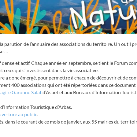
la parution de l’annuaire des associations du territoire. Un outil p
se …
atif dense et actif. Chaque année en septembre, se tient le Forum 
et ceux qui s’investissent dans la vie associative.
aire a donc émergé, pour permettre à chacun de découvrir et de con
siment 400 associations qui ont été répertoriées dans ce document 
agire Garonne Salat
d’Aspet et aux Bureaux d’Information Tourist
 d’Information Touristique d’Arbas.
uverture au public
.
, dans le courant de ce mois de janvier, aux 55 mairies du territoi