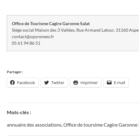
Office de Tourisme Cagire Garonne Salat
Siège social Maison des 3 Vallées, Rue Armand Latour, 31160 Aspe
contact@opyrenees.fr
05 61 94 86 51
Partager :
Facebook
Twitter
Imprimer
E-mail
Mots-clés :
annuaire des associations
,
Office de toursime Cagire Garonne 