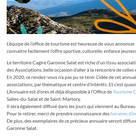
L’équipe de l’office de tourisme est heureuse de vous annoncer 
connaitre facilement l’offre sportive, culturelle, enfance jeunes
Le territoire Cagire Garonne Salat est riche d’un tissu associ
des Associations, belle occasion d’aller à la rencontre de celles 
En 2020, ce rendez-vous n’a pas pu se tenir. L’idée de cet annu
associations, par thématique et centre d’intérêts. Et c’est qua
L’Annuaire est d’ores et déjà disponible à l’Office de
Tourisme C
Salies-du-Salat et de Saint-Martory.
Il sera également diffusé dans les jours qui viennent au Bureau
Pour le retirer, merci de prendre connaissance des
horaires d’o
De plus, des exemplaires de ce précieux annuaire seront diffusés
Garonne Salat.