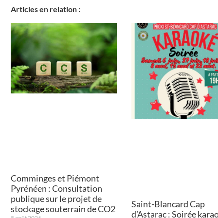
Articles en relation :
Comminges et Piémont
Pyrénéen : Consultation
publique sur le projet de
Saint-Blancard Cap
stockage souterrain de CO2
d’Astarac : Soirée kara
5 août 2026