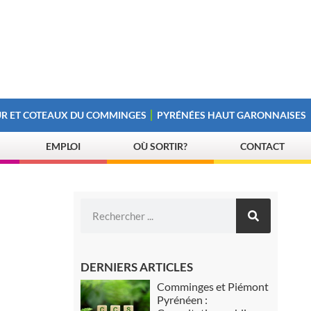
R ET COTEAUX DU COMMINGES
PYRÉNÉES HAUT GARONNAISES
EMPLOI
OÙ SORTIR?
CONTACT
DERNIERS ARTICLES
Comminges et Piémont
Pyrénéen :