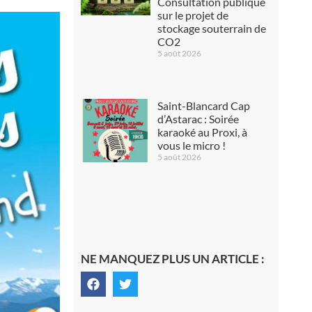
Consultation publique
sur le projet de
stockage souterrain de
CO2
5 août 2026
Saint-Blancard Cap
d’Astarac : Soirée
karaoké au Proxi, à
vous le micro !
5 août 2026
NE MANQUEZ PLUS UN ARTICLE :