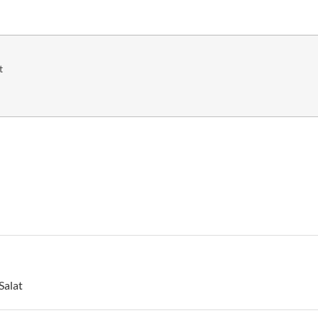
t
Salat