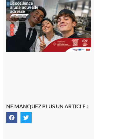
Ouverture
d’un CFA
en Haute-
Garonne
10 août 2026
NE MANQUEZ PLUS UN ARTICLE :