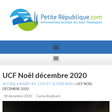
UCF Noël décembre 2020
ACCUEIL
»
RUGBY XV : L’UCF ET LE PÈRE NOËL
»
UCF NOËL
DÉCEMBRE 2020
30 décembre 2020
Carine Burghard