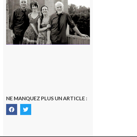
« Canaletto »
en concert !
7 août 2026
NE MANQUEZ PLUS UN ARTICLE :