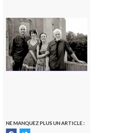
Rieux-
Volvestre
« Canaletto »
en concert !
7 août 2026
NE MANQUEZ PLUS UN ARTICLE :