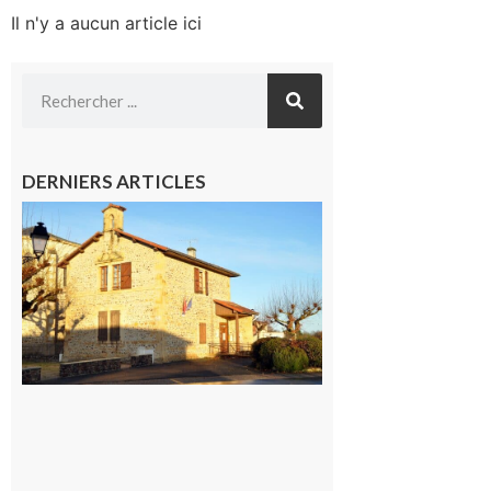
Il n'y a aucun article ici
DERNIERS ARTICLES
Franquevielle
: La fête au
village !
7 août 2026