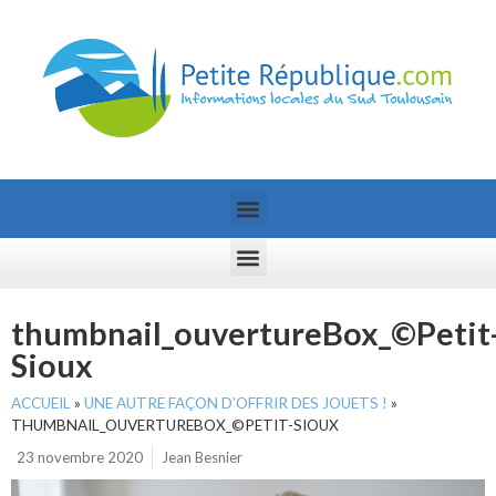
thumbnail_ouvertureBox_©Petit
Sioux
ACCUEIL
»
UNE AUTRE FAÇON D’OFFRIR DES JOUETS !
»
THUMBNAIL_OUVERTUREBOX_©PETIT-SIOUX
23 novembre 2020
Jean Besnier