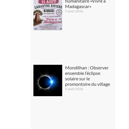
humanitaire «Vivre à
Madagascar»
9 août 2026
Mondilhan : Observer
ensemble l’éclipse
solaire sur le
promontoire du village
9 août 2026