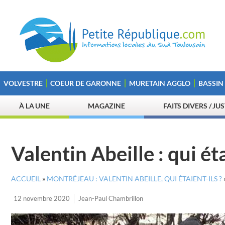
VOLVESTRE
COEUR DE GARONNE
MURETAIN AGGLO
BASSIN
À LA UNE
MAGAZINE
FAITS DIVERS / JU
Valentin Abeille : qui ét
ACCUEIL
»
MONTRÉJEAU : VALENTIN ABEILLE, QUI ÉTAIENT-ILS ?
12 novembre 2020
Jean-Paul Chambrillon