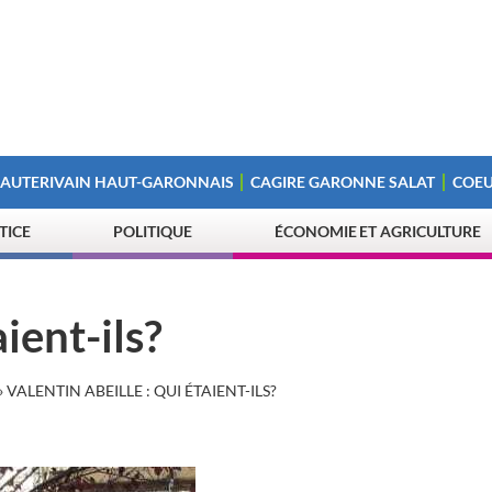
 AUTERIVAIN HAUT-GARONNAIS
CAGIRE GARONNE SALAT
COEU
STICE
POLITIQUE
ÉCONOMIE ET AGRICULTURE
aient-ils?
»
VALENTIN ABEILLE : QUI ÉTAIENT-ILS?