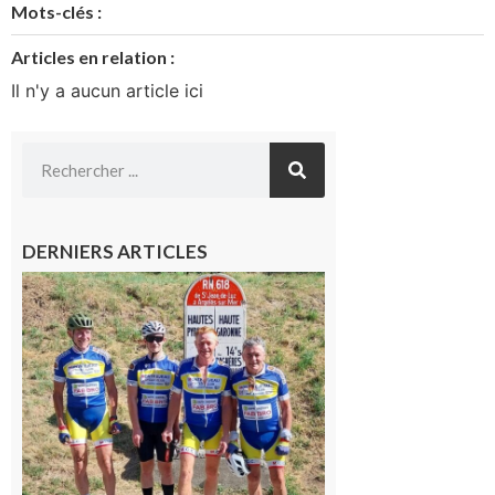
Mots-clés :
Articles en relation :
Il n'y a aucun article ici
DERNIERS ARTICLES
Montréjeau
: Les sorties
du
Montréjeau
cyclo club
8 août 2026