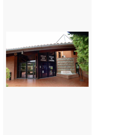
CinéCarbonne
10 août 2026