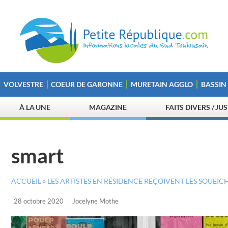
VOLVESTRE
COEUR DE GARONNE
MURETAIN AGGLO
BASSIN
À LA UNE
MAGAZINE
FAITS DIVERS / JU
smart
ACCUEIL
»
LES ARTISTES EN RÉSIDENCE REÇOIVENT LES SOUEI
28 octobre 2020
Jocelyne Mothe