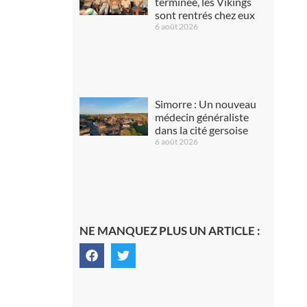
terminée, les Vikings
sont rentrés chez eux
6 août 2026
Simorre : Un nouveau
médecin généraliste
dans la cité gersoise
6 août 2026
NE MANQUEZ PLUS UN ARTICLE :