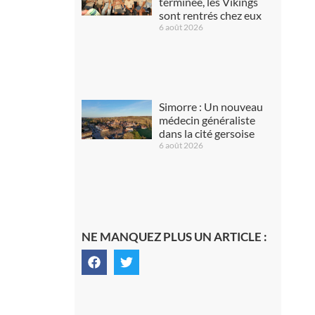
terminée, les Vikings
sont rentrés chez eux
6 août 2026
Simorre : Un nouveau
médecin généraliste
dans la cité gersoise
6 août 2026
NE MANQUEZ PLUS UN ARTICLE :