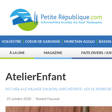
VOLVESTRE
COEUR DE GARONNE
MURETAIN AGGLO
BASSIN
À LA UNE
MAGAZINE
FAITS DIVERS / JU
AtelierEnfant
ACCUEIL
»
LE VILLAGE GAULOIS, L’ARCHÉOSITE : LES 16 JOURS 
25 octobre 2020
Yannick Foucaud