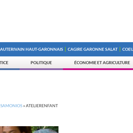
 AUTERIVAIN HAUT-GARONNAIS
CAGIRE GARONNE SALAT
COEU
STICE
POLITIQUE
ÉCONOMIE ET AGRICULTURE
DE SAMONIOS
»
ATELIERENFANT