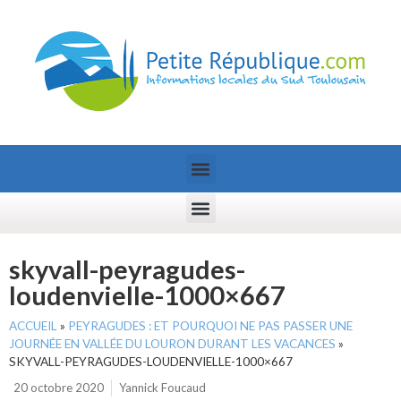
skyvall-peyragudes-
loudenvielle-1000×667
ACCUEIL
»
PEYRAGUDES : ET POURQUOI NE PAS PASSER UNE
JOURNÉE EN VALLÉE DU LOURON DURANT LES VACANCES
»
SKYVALL-PEYRAGUDES-LOUDENVIELLE-1000×667
20 octobre 2020
Yannick Foucaud