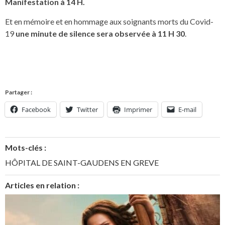
Manifestation à 14 H.
Et en mémoire et en hommage aux soignants morts du Covid-
19
une minute de silence sera observée à 11 H 30
.
Partager :
Facebook
Twitter
Imprimer
E-mail
Mots-clés :
HÔPITAL DE SAINT-GAUDENS EN GREVE
Articles en relation :