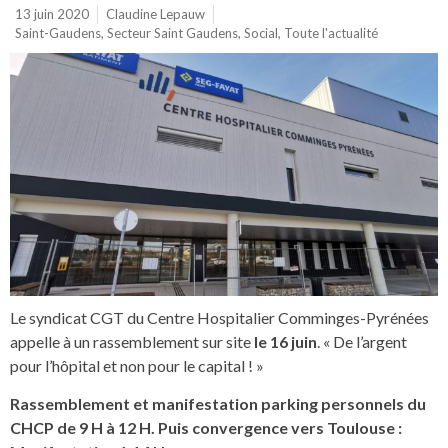
13 juin 2020
Claudine Lepauw
Saint-Gaudens
,
Secteur Saint Gaudens
,
Social
,
Toute l'actualité
Le syndicat CGT du Centre Hospitalier Comminges-Pyrénées
appelle à un rassemblement sur site
le 16 juin
. « De l’argent
pour l’hôpital et non pour le capital ! »
Rassemblement et manifestation parking personnels du
CHCP de 9 H à 12 H. Puis convergence vers Toulouse :