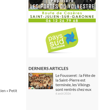
DERNIERS ARTICLES
Le Fousseret : la Fête de
la Saint-Pierre est
terminée, les Vikings
sont rentrés chez eux
ien « Petit
6 août 2026