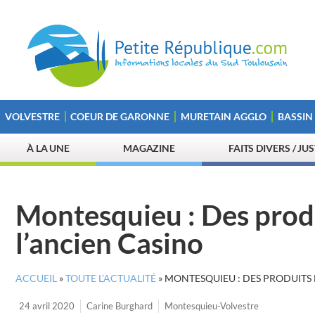
VOLVESTRE
COEUR DE GARONNE
MURETAIN AGGLO
BASSIN
À LA UNE
MAGAZINE
FAITS DIVERS / JU
Montesquieu : Des produi
l’ancien Casino
ACCUEIL
»
TOUTE L’ACTUALITÉ
»
MONTESQUIEU : DES PRODUITS 
24 avril 2020
Carine Burghard
Montesquieu-Volvestre