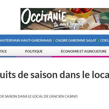
 AUTERIVAIN HAUT-GARONNAIS
CAGIRE GARONNE SALAT
COEU
STICE
POLITIQUE
ÉCONOMIE ET AGRICULTURE
ts de saison dans le loca
DE SAISON DANS LE LOCAL DE L’ANCIEN CASINO