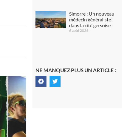
Simorre : Un nouveau
médecin généraliste
dans la cité gersoise
6 août 2026
NE MANQUEZ PLUS UN ARTICLE :