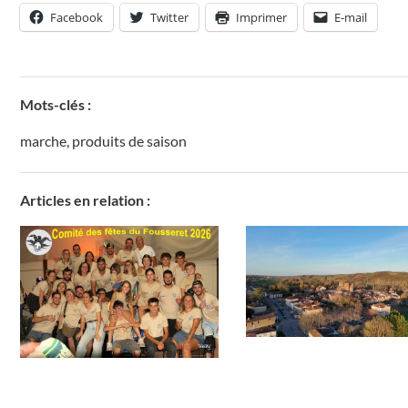
Facebook
Twitter
Imprimer
E-mail
Mots-clés :
marche
,
produits de saison
Articles en relation :