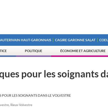
 AUTERIVAIN HAUT-GARONNAIS
CAGIRE GARONNE SALAT
COEU
STICE
POLITIQUE
ÉCONOMIE ET AGRICULTURE
ques pour les soignants d
S POUR LES SOIGNANTS DANS LE VOLVESTRE
vestre
,
Rieux-Volvestre