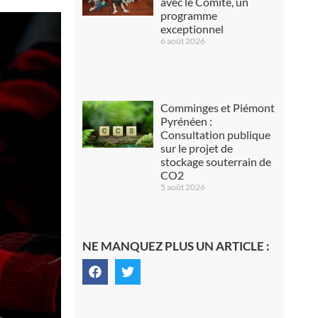
avec le Comité, un
programme
exceptionnel
6 août 2026
Comminges et Piémont
Pyrénéen :
Consultation publique
sur le projet de
stockage souterrain de
CO2
5 août 2026
NE MANQUEZ PLUS UN ARTICLE :