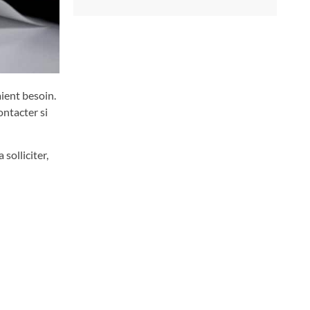
ient besoin.
ontacter si
solliciter,