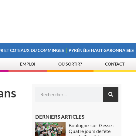
R ET COTEAUX DU COMMINGES
PYRÉNÉES HAUT GARONNAISES
EMPLOI
OÙ SORTIR?
CONTACT
ans
DERNIERS ARTICLES
Boulogne-sur-Gesse :
Quatre jours de fête