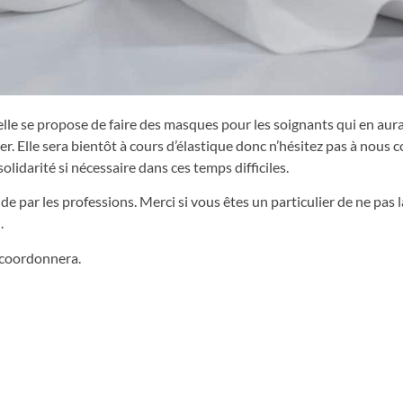
elle se propose de faire des masques pour les soignants qui en aura
r. Elle sera bientôt à cours d’élastique donc n’hésitez pas à nous c
olidarité si nécessaire dans ces temps difficiles.
 par les professions. Merci si vous êtes un particulier de ne pas la 
.
s coordonnera.