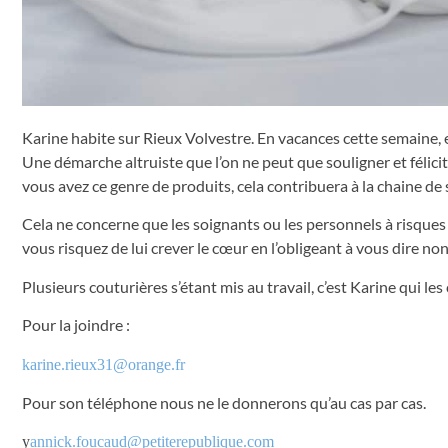
Karine habite sur Rieux Volvestre. En vacances cette semaine, 
Une démarche altruiste que l’on ne peut que souligner et félicite
vous avez ce genre de produits, cela contribuera à la chaine de s
Cela ne concerne que les soignants ou les personnels à risques de
vous risquez de lui crever le cœur en l’obligeant à vous dire non
Plusieurs couturières s’étant mis au travail, c’est Karine qui le
Pour la joindre :
karine.rieux31@orange.fr
Pour son téléphone nous ne le donnerons qu’au cas par cas.
y
annick.foucaud@petiterepublique.com