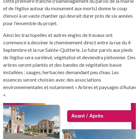
cette première tranche (réaménagement du parvis de la mairie
et de l’église autour du monument aux morts) donne le coup
d’envoi à un vaste chantier qui devrait durer près de six années
pour l’ensemble du projet.
Ainsi les tractopelles et autres engins de travaux ont
commencé à dessiner le cheminement direct entre la rue du 4
Septembre et la rue Sainte-Quitterie. Le futur parvis aux pieds
de l’église sera surélevé, végétalisé et deviendra piétonnier. Des
arbres seront plantés et des bandes de végétation basse
installées : sauges, herbacées demandant peu d’eau. Les
essences seront choisies avec des associations
environnementales et notamment « Arbres et paysages d’Autan
».