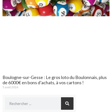
Boulogne-sur-Gesse : Le gros loto du Boulonnais, plus
de 6000€ en bons d’achats, à vos cartons !
5 août 2026