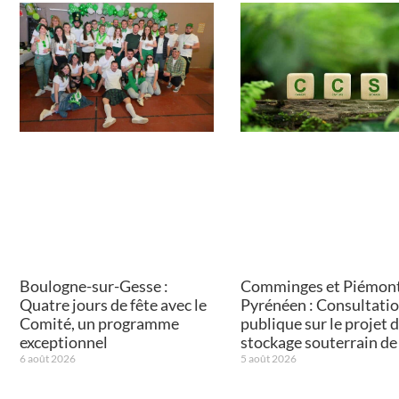
Boulogne-sur-Gesse :
Comminges et Piémon
Quatre jours de fête avec le
Pyrénéen : Consultati
Comité, un programme
publique sur le projet 
exceptionnel
stockage souterrain d
6 août 2026
5 août 2026