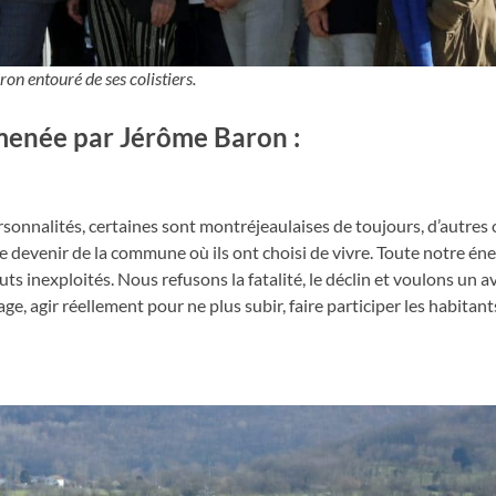
on entouré de ses colistiers.
 menée par Jérôme Baron :
sonnalités, certaines sont montréjeaulaises de toujours, d’autres 
e devenir de la commune où ils ont choisi de vivre. Toute notre éne
ts inexploités. Nous refusons la fatalité, le déclin et voulons un a
, agir réellement pour ne plus subir, faire participer les habitant