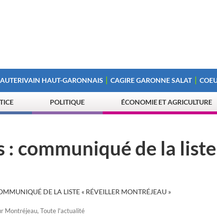
 AUTERIVAIN HAUT-GARONNAIS
CAGIRE GARONNE SALAT
COEU
STICE
POLITIQUE
ÉCONOMIE ET AGRICULTURE
: communiqué de la liste
MMUNIQUÉ DE LA LISTE « RÉVEILLER MONTRÉJEAU »
ur Montréjeau
,
Toute l'actualité