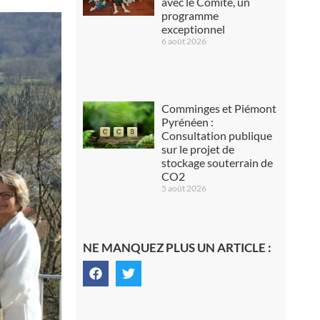
avec le Comité, un
programme
exceptionnel
6 août 2026
Comminges et Piémont
Pyrénéen :
Consultation publique
sur le projet de
stockage souterrain de
CO2
5 août 2026
NE MANQUEZ PLUS UN ARTICLE :