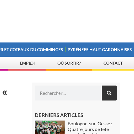
R ET COTEAUX DU COMMINGES
PYRÉNÉES HAUT GARONNAISES
EMPLOI
OÙ SORTIR?
CONTACT
 «
DERNIERS ARTICLES
Boulogne-sur-Gesse :
Quatre jours de fête