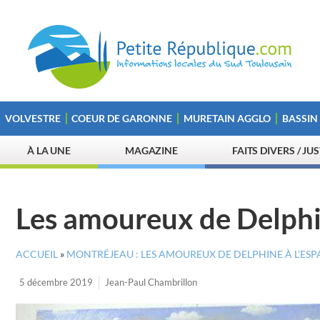
VOLVESTRE
COEUR DE GARONNE
MURETAIN AGGLO
BASSIN
À LA UNE
MAGAZINE
FAITS DIVERS / JU
Les amoureux de Delphi
ACCUEIL
»
MONTRÉJEAU : LES AMOUREUX DE DELPHINE À L’ESP
5 décembre 2019
Jean-Paul Chambrillon