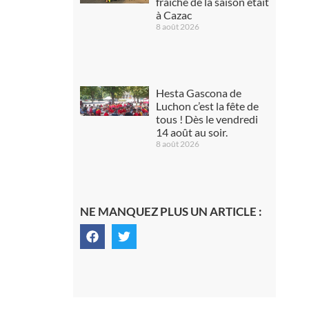
fraîche de la saison était
à Cazac
8 août 2026
Hesta Gascona de
Luchon c’est la fête de
tous ! Dès le vendredi
14 août au soir.
8 août 2026
NE MANQUEZ PLUS UN ARTICLE :