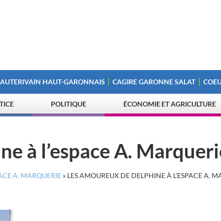
 AUTERIVAIN HAUT-GARONNAIS
CAGIRE GARONNE SALAT
COEU
STICE
POLITIQUE
ÉCONOMIE ET AGRICULTURE
ne à l’espace A. Marquer
ACE A. MARQUERIE
»
LES AMOUREUX DE DELPHINE À L’ESPACE A. 