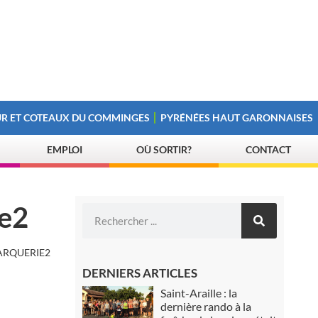
R ET COTEAUX DU COMMINGES
PYRÉNÉES HAUT GARONNAISES
EMPLOI
OÙ SORTIR?
CONTACT
ie2
MARQUERIE2
DERNIERS ARTICLES
Saint-Araille : la
dernière rando à la