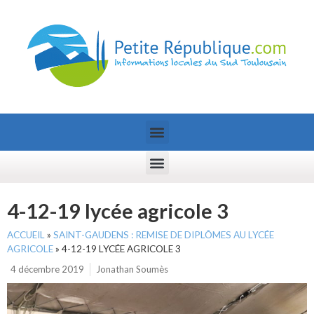
4-12-19 lycée agricole 3
ACCUEIL
»
SAINT-GAUDENS : REMISE DE DIPLÔMES AU LYCÉE
AGRICOLE
»
4-12-19 LYCÉE AGRICOLE 3
4 décembre 2019
Jonathan Soumès