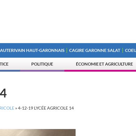
 AUTERIVAIN HAUT-GARONNAIS
CAGIRE GARONNE SALAT
COEU
STICE
POLITIQUE
ÉCONOMIE ET AGRICULTURE
14
GRICOLE
»
4-12-19 LYCÉE AGRICOLE 14