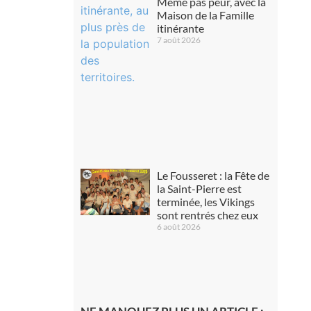
Même pas peur, avec la
Maison de la Famille
itinérante
7 août 2026
Le Fousseret : la Fête de
la Saint-Pierre est
terminée, les Vikings
sont rentrés chez eux
6 août 2026