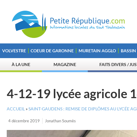
VOLVESTRE
COEUR DE GARONNE
MURETAIN AGGLO
BASSIN
À LA UNE
MAGAZINE
FAITS DIVERS / JU
4-12-19 lycée agricole 
ACCUEIL
»
SAINT-GAUDENS : REMISE DE DIPLÔMES AU LYCÉE A
4 décembre 2019
Jonathan Soumès