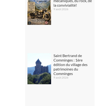
mécaniques, du rock, de
la convivialité!
9 août 2026
Saint Bertrand de
Comminges : 1ère
édition du village des
patrimoines du
Comminges
9 août 2026