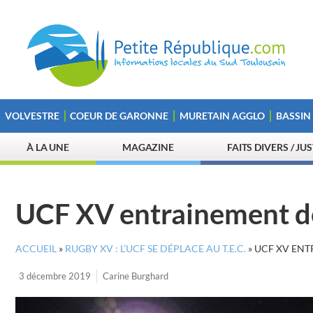
VOLVESTRE
COEUR DE GARONNE
MURETAIN AGGLO
BASSIN
À LA UNE
MAGAZINE
FAITS DIVERS / JU
UCF XV entrainement d
ACCUEIL
»
RUGBY XV : L’UCF SE DÉPLACE AU T.E.C.
»
UCF XV ENT
3 décembre 2019
Carine Burghard