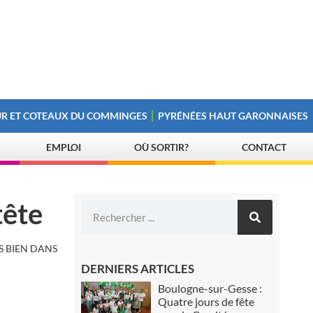
R ET COTEAUX DU COMMINGES
PYRÉNÉES HAUT GARONNAISES
EMPLOI
OÙ SORTIR?
CONTACT
tête
S BIEN DANS
DERNIERS ARTICLES
Boulogne-sur-Gesse :
Quatre jours de fête