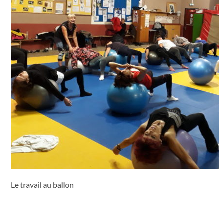
Le travail au ballon