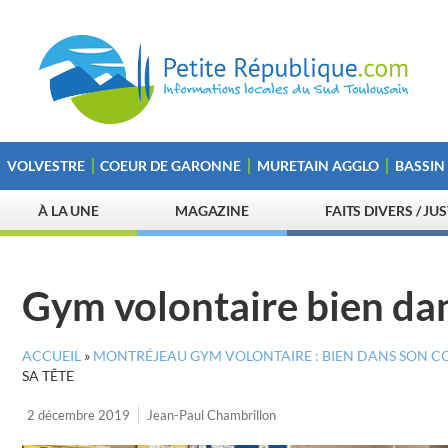
VOLVESTRE
COEUR DE GARONNE
MURETAIN AGGLO
BASSIN
À LA UNE
MAGAZINE
FAITS DIVERS / JU
Gym volontaire bien dan
ACCUEIL
»
MONTRÉJEAU GYM VOLONTAIRE : BIEN DANS SON CO
SA TÊTE
2 décembre 2019
Jean-Paul Chambrillon