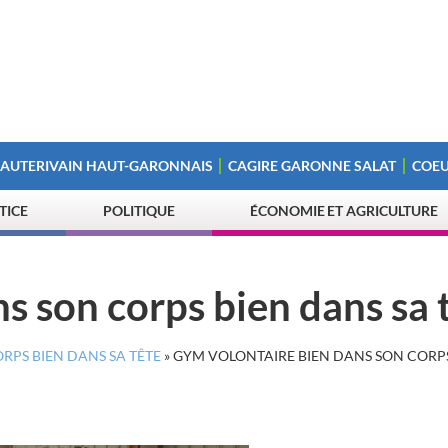
 AUTERIVAIN HAUT-GARONNAIS
CAGIRE GARONNE SALAT
COEU
STICE
POLITIQUE
ÉCONOMIE ET AGRICULTURE
s son corps bien dans sa 
RPS BIEN DANS SA TÊTE
»
GYM VOLONTAIRE BIEN DANS SON CORP