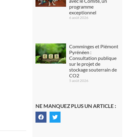
avec le Comité, un
programme
exceptionnel
6 août 2026
Comminges et Piémont
Pyrénéen :
Consultation publique
sur le projet de
stockage souterrain de
CO2
5 août 2026
NE MANQUEZ PLUS UN ARTICLE :