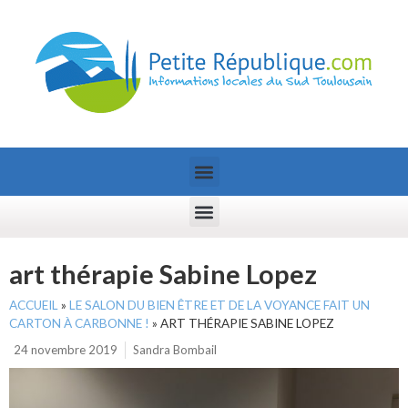
art thérapie Sabine Lopez
ACCUEIL
»
LE SALON DU BIEN ÊTRE ET DE LA VOYANCE FAIT UN
CARTON À CARBONNE !
»
ART THÉRAPIE SABINE LOPEZ
24 novembre 2019
Sandra Bombail