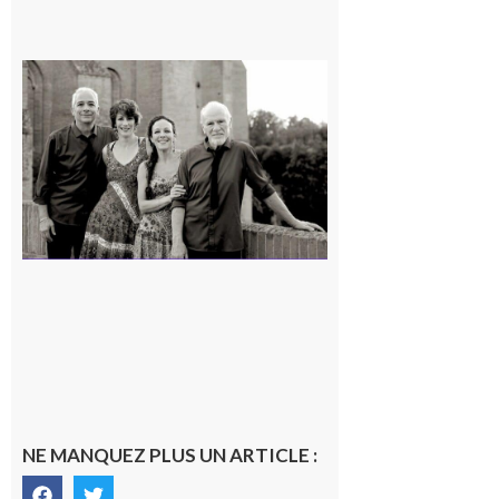
Rieux-
Volvestre
« Canaletto »
en concert !
7 août 2026
NE MANQUEZ PLUS UN ARTICLE :