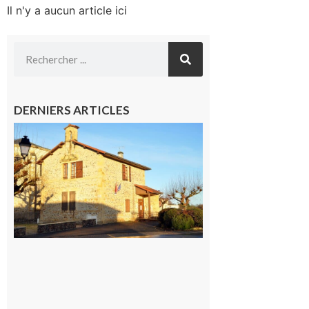
Il n'y a aucun article ici
DERNIERS ARTICLES
Franquevielle
: La fête au
village !
7 août 2026