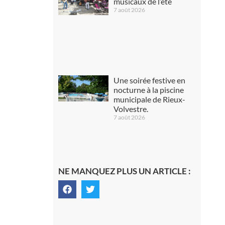
musicaux de l’été
7 août 2026
Une soirée festive en
nocturne à la piscine
municipale de Rieux-
Volvestre.
7 août 2026
NE MANQUEZ PLUS UN ARTICLE :