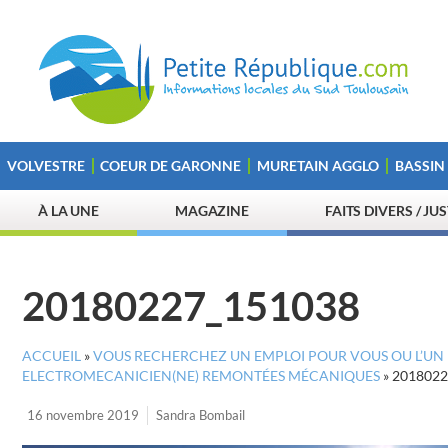
VOLVESTRE
COEUR DE GARONNE
MURETAIN AGGLO
BASSIN
À LA UNE
MAGAZINE
FAITS DIVERS / JU
20180227_151038
ACCUEIL
»
VOUS RECHERCHEZ UN EMPLOI POUR VOUS OU L’UN 
ELECTROMECANICIEN(NE) REMONTÉES MÉCANIQUES
»
2018022
16 novembre 2019
Sandra Bombail