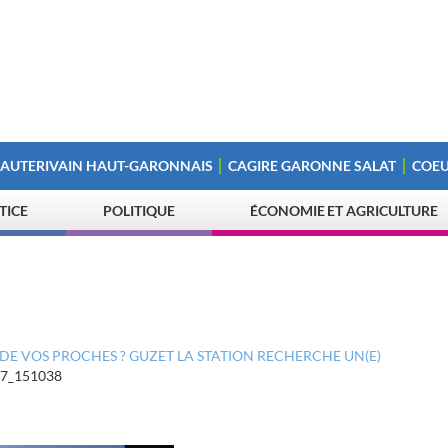
 AUTERIVAIN HAUT-GARONNAIS
CAGIRE GARONNE SALAT
COEU
STICE
POLITIQUE
ÉCONOMIE ET AGRICULTURE
DE VOS PROCHES ? GUZET LA STATION RECHERCHE UN(E)
7_151038