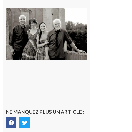
Rieux-
Volvestre
« Canaletto »
en concert !
7 août 2026
NE MANQUEZ PLUS UN ARTICLE :