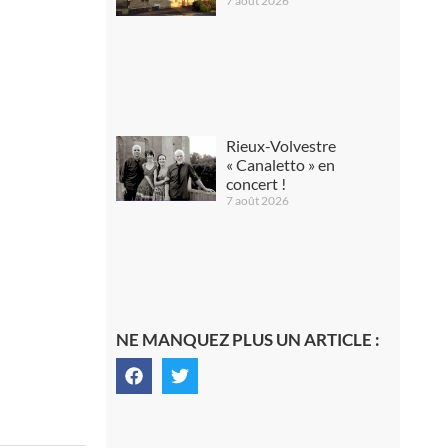
7 août 2026
Rieux-Volvestre
« Canaletto » en
concert !
7 août 2026
NE MANQUEZ PLUS UN ARTICLE :