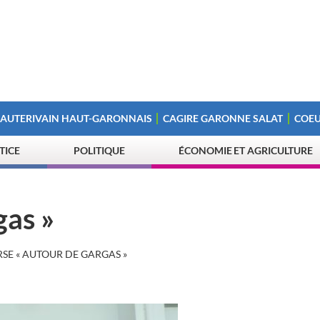
 AUTERIVAIN HAUT-GARONNAIS
CAGIRE GARONNE SALAT
COEU
STICE
POLITIQUE
ÉCONOMIE ET AGRICULTURE
gas »
SE « AUTOUR DE GARGAS »