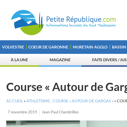
VOLVESTRE
COEUR DE GARONNE
MURETAIN AGGLO
BASSIN
À LA UNE
MAGAZINE
FAITS DIVERS / JU
Course « Autour de Gar
ACCUEIL
»
ATHLÉTISME : COURSE « AUTOUR DE GARGAS »
»
COUR
7 novembre 2019
Jean-Paul Chambrillon