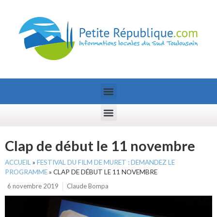
Clap de début le 11 novembre
ACCUEIL
»
FESTIVAL DU FILM DE MURET : DEMANDEZ LE
PROGRAMME
»
CLAP DE DÉBUT LE 11 NOVEMBRE
6 novembre 2019
Claude Bompa