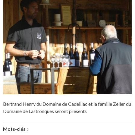
Bertrand Henry du Domaine de Cadeillac et la famille Zeller du
Domaine de Lastronques seront présents
Mots-clés :